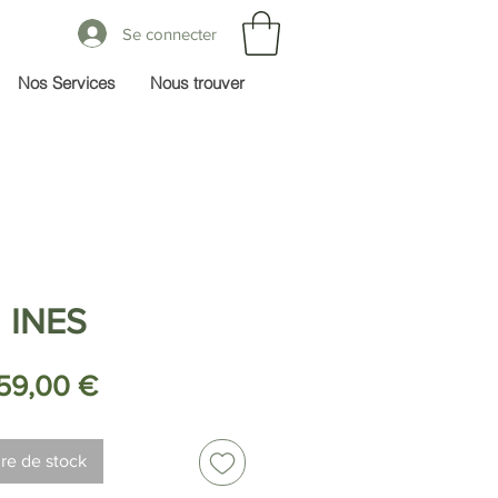
Se connecter
Nos Services
Nous trouver
INES
Prix
59,00 €
re de stock