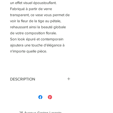
un effet visuel époustouflant.
Fabriqué à partir de verre
transparent, ce vase vous permet de
voir la fleur de la tige au pétale,
rehaussant ainsi la beauté globale
de votre composition florale.
Son look épuré et contemporain
ajoutera une touche d'élégance à
n'importe quelle pièce.
DESCRIPTION
Composition:
Verre
Détails:
Couleur: Transparent brun
Poids: 1,2kg
25 Avenue Gaston Lacoste